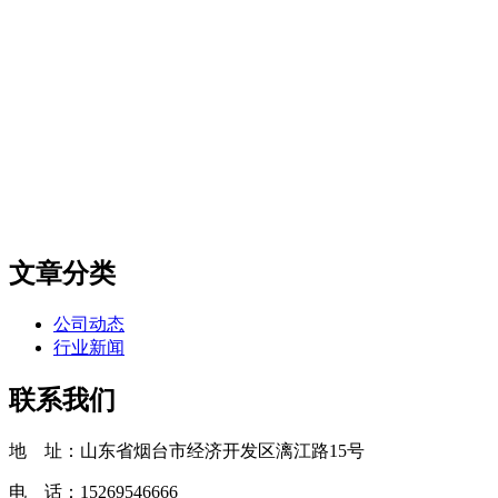
文章分类
公司动态
行业新闻
联系我们
地 址：山东省烟台市经济开发区漓江路15号
电 话：15269546666