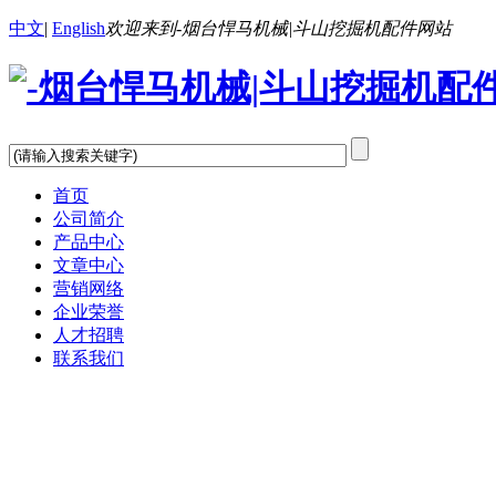
中文
|
English
欢迎来到-烟台悍马机械|斗山挖掘机配件网站
首页
公司简介
产品中心
文章中心
营销网络
企业荣誉
人才招聘
联系我们