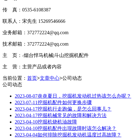
传 真：0535-6108387
联系人：宋先生 15269546666
业务邮箱：372772224@qq.com
技术邮箱：372772224@qq.com
主 页：-烟台悍马机械|斗山挖掘机配件
主 营：主营产品或者内容
当前位置：
首页
>
文章中心
>
公司动态
公司动态
2023-08-07
炎炎夏日，挖掘机发动机过热该怎么办呢？
2023-07-11
挖掘机配件如何更换步骤
2023-04-17
挖掘机行走跑偏，是怎么回事儿？
2023-04-17
挖掘机械常见的故障和解决方法
2023-04-10
挖掘机烧机油故障
2023-04-10
挖掘机配件出现故障时该怎么解决？
2023-04-04
如何排除挖掘机发动机温度过高故障？