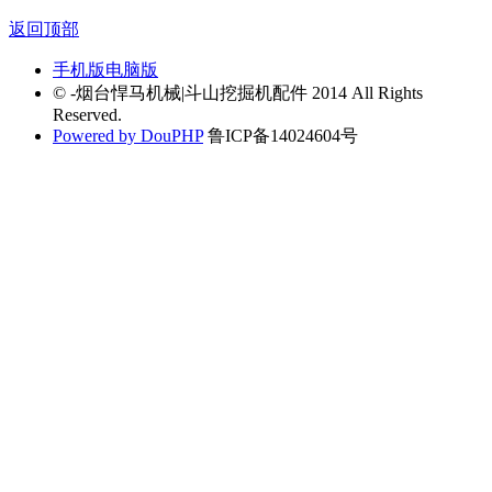
返回顶部
手机版
电脑版
© -烟台悍马机械|斗山挖掘机配件 2014 All Rights
Reserved.
Powered by DouPHP
鲁ICP备14024604号