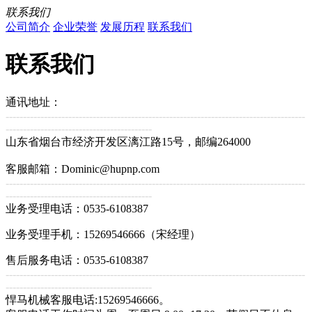
联系我们
公司简介
企业荣誉
发展历程
联系我们
联系我们
通讯地址：
--------------------------------------------------------------------------------------
------------------------------------------
山东省烟台市经济开发区漓江路15号，邮编264000
客服邮箱：Dominic@hupnp.com
--------------------------------------------------------------------------------------
------------------------------------------
业务受理电话：0535-6108387
业务受理手机：15269546666（宋经理）
售后服务电话：0535-6108387
--------------------------------------------------------------------------------------
------------------------------------------
悍马机械客服电话:15269546666。