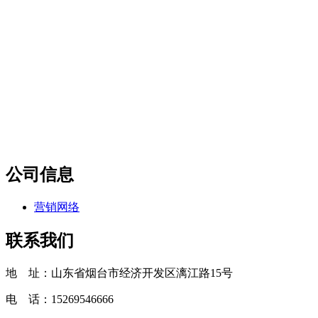
公司信息
营销网络
联系我们
地 址：山东省烟台市经济开发区漓江路15号
电 话：15269546666