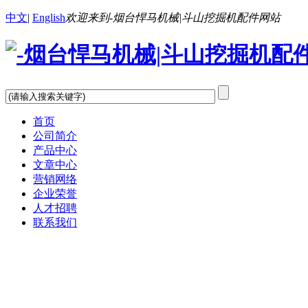
中文
|
English
欢迎来到-烟台悍马机械|斗山挖掘机配件网站
首页
公司简介
产品中心
文章中心
营销网络
企业荣誉
人才招聘
联系我们