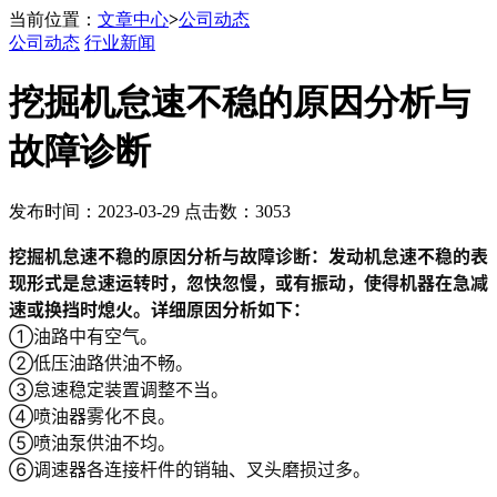
当前位置：
文章中心
>
公司动态
公司动态
行业新闻
挖掘机怠速不稳的原因分析与
故障诊断
发布时间：2023-03-29 点击数：3053
挖掘机怠速不稳的原因分析与故障诊断：发动机怠速不稳的表
现形式是怠速运转时，忽快忽慢，或有振动，使得机器在急减
速或换挡时熄火。详细原因分析如下：
①油路中有空气。
②低压油路供油不畅。
③怠速稳定装置调整不当。
④喷油器雾化不良。
⑤喷油泵供油不均。
⑥调速器各连接杆件的销轴、叉头磨损过多。