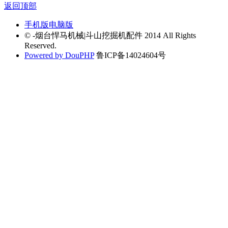
返回顶部
手机版
电脑版
© -烟台悍马机械|斗山挖掘机配件 2014 All Rights
Reserved.
Powered by DouPHP
鲁ICP备14024604号