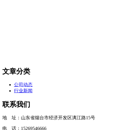
文章分类
公司动态
行业新闻
联系我们
地 址：山东省烟台市经济开发区漓江路15号
电 话：15269546666