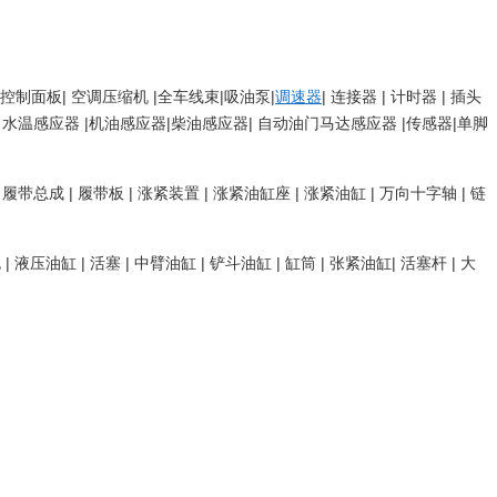
|控制面板| 空调压缩机 |全车线束|吸油泵|
调速器
| 连接器 | 计时器 | 插头
感应器 | 水温感应器 |机油感应器|柴油感应器| 自动油门马达感应器 |传感器|单脚
 | 履带总成 | 履带板 | 涨紧装置 | 涨紧油缸座 | 涨紧油缸 | 万向十字轴 | 链
压油缸 | 活塞 | 中臂油缸 | 铲斗油缸 | 缸筒 | 张紧油缸| 活塞杆 | 大