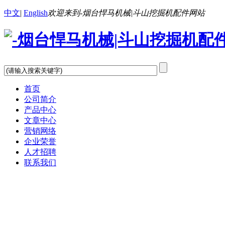
中文
|
English
欢迎来到-烟台悍马机械|斗山挖掘机配件网站
首页
公司简介
产品中心
文章中心
营销网络
企业荣誉
人才招聘
联系我们