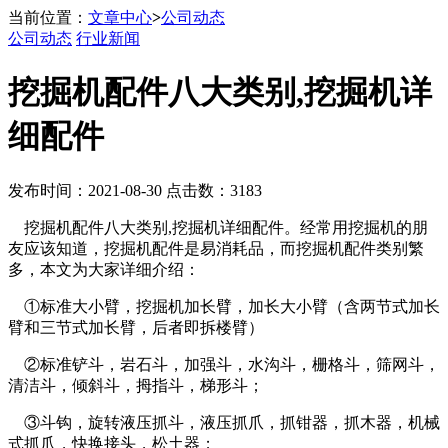
当前位置：
文章中心
>
公司动态
公司动态
行业新闻
挖掘机配件八大类别,挖掘机详
细配件
发布时间：2021-08-30 点击数：3183
挖掘机配件八大类别,挖掘机详细配件。经常用挖掘机的朋
友应该知道，挖掘机配件是易消耗品，而挖掘机配件类别繁
多，本文为大家详细介绍：
①标准大小臂，挖掘机加长臂，加长大小臂（含两节式加长
臂和三节式加长臂，后者即拆楼臂）
②标准铲斗，岩石斗，加强斗，水沟斗，栅格斗，筛网斗，
清洁斗，倾斜斗，拇指斗，梯形斗；
③斗钩，旋转液压抓斗，液压抓爪，抓钳器，抓木器，机械
式抓爪，快换接头，松土器；